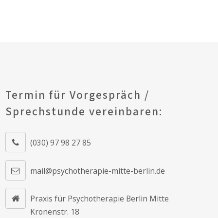
Termin für Vorgespräch /
Sprechstunde vereinbaren:
(030) 97 98 27 85
mail@psychotherapie-mitte-berlin.de
Praxis für Psychotherapie Berlin Mitte
Kronenstr. 18