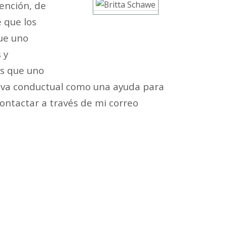
tención, de
e que los
ue uno
 y
s que uno
nitiva conductual como una ayuda para
ontactar a través de mi correo