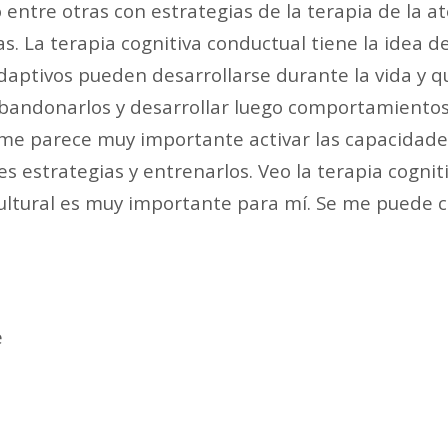
 entre otras con estrategias de la terapia de la a
s. La terapia cognitiva conductual tiene la idea d
ptivos pueden desarrollarse durante la vida y q
bandonarlos y desarrollar luego comportamientos
e parece muy importante activar las capacidade
ntes estrategias y entrenarlos. Veo la terapia cog
ultural es muy importante para mí. Se me puede c
e