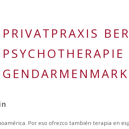
PRIVATPRAXIS BER
PSYCHOTHERAPIE
GENDARMENMARK
in
noamérica. Por eso ofrezco también terapia en esp