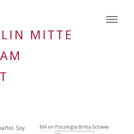
M
LIN MITTE
 AM
T
MA en Psicología Britta Schawe
añol. Soy