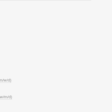
(m/w/d)
(w/m/d)