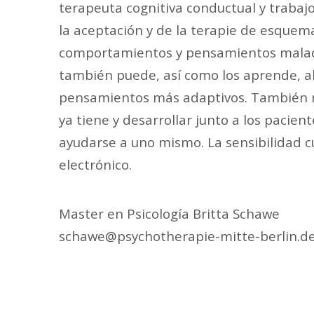
terapeuta cognitiva conductual y trabajo
la aceptación y de la terapie de esquema
comportamientos y pensamientos malada
también puede, así como los aprende, a
pensamientos más adaptivos. También m
ya tiene y desarrollar junto a los pacie
ayudarse a uno mismo. La sensibilidad c
electrónico.
Master en Psicología Britta Schawe
schawe@psychotherapie-mitte-berlin.d