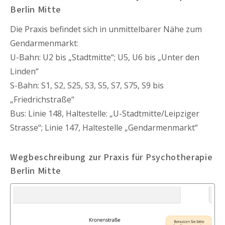
Berlin Mitte
Die Praxis befindet sich in unmittelbarer Nähe zum
Gendarmenmarkt:
U-Bahn: U2 bis „Stadtmitte“; U5, U6 bis „Unter den
Linden“
S-Bahn: S1, S2, S25, S3, S5, S7, S75, S9 bis
„Friedrichstraße“
Bus: Linie 148, Haltestelle: „U-Stadtmitte/Leipziger
Strasse“; Linie 147, Haltestelle „Gendarmenmarkt“
Wegbeschreibung zur Praxis für Psychotherapie
Berlin Mitte