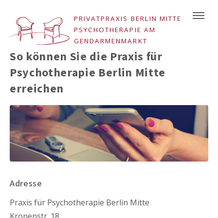
PRIVATPRAXIS BERLIN MITTE
PSYCHOTHERAPIE AM
GENDARMENMARKT
So können Sie die Praxis für
Psychotherapie Berlin Mitte
erreichen
Adresse
Praxis für Psychotherapie Berlin Mitte
Kronenstr. 18