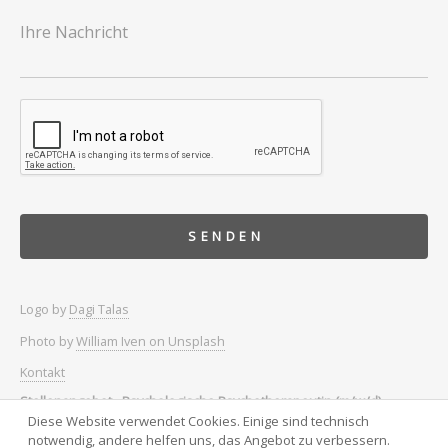
Logo by
Dagi Talas
Photo by
William Iven on Unsplash
Kontakt
Stellenangebot - Psychologische Psychotherapeutin (m/w/d)
Diese Website verwendet Cookies. Einige sind technisch
Stellenangebot - Praxis-Managerin (w/m/d)
notwendig, andere helfen uns, das Angebot zu verbessern.