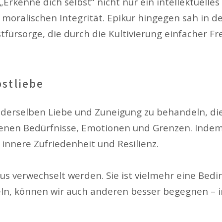
„Erkenne dich selbst“ nicht nur ein intellektuell
 moralischen Integrität. Epikur hingegen sah in 
stfürsorge, die durch die Kultivierung einfacher
bstliebe
t derselben Liebe und Zuneigung zu behandeln, di
enen Bedürfnisse, Emotionen und Grenzen. Indem w
e innere Zufriedenheit und Resilienz.
us verwechselt werden. Sie ist vielmehr eine Bedin
ln, können wir auch anderen besser begegnen – in