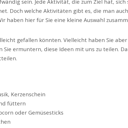
ändig sein. Jede Aktivität, die zum Ziel hat, sich
ignet. Doch welche Aktivitäten gibt es, die man auc
 Wir haben hier für Sie eine kleine Auswahl zusam
lleicht gefallen könnten. Vielleicht haben Sie ab
n Sie ermuntern, diese Ideen mit uns zu teilen. D
teilen.
usik, Kerzenschein
nd füttern
opcorn oder Gemüsesticks
chen