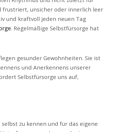
ustriert, unsicher oder innerlich leer
tiv und kraftvoll jeden neuen Tag
orge
. Regelmäßige Selbstfürsorge hat
flegen gesunder Gewohnheiten. Sie ist
Erkennens und Anerkennens unserer
fordert Selbstfürsorge uns auf,
 selbst zu kennen und für das eigene