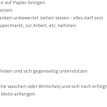
n auf Papier bringen
tanzen
anken unbewertet ziehen lassen - alles darf sein
upermarkt, zur Arbeit, etc. nehmen
finden und sich gegenseitig unterstützen
äsche waschen oder Ähnliches) und sich nach erfo
 Motiv anfangen