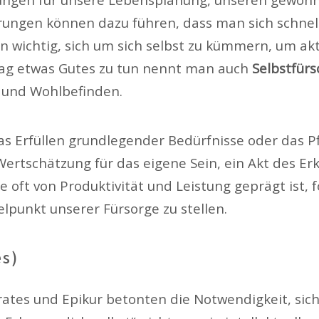
ngen können dazu führen, dass man sich schnell fr
ten wichtig, sich um sich selbst zu kümmern, um ak
Tag etwas Gutes zu tun nennt man auch
Selbstfürs
g und Wohlbefinden.
das Erfüllen grundlegender Bedürfnisse oder das P
 Wertschätzung für das eigene Sein, ein Akt des 
e oft von Produktivität und Leistung geprägt ist, 
elpunkt unserer Fürsorge zu stellen.
es)
rates und Epikur betonten die Notwendigkeit, sich