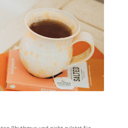
ten Rhythmus und nicht zuletzt für