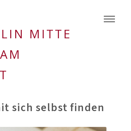
M
LIN MITTE
 AM
T
t sich selbst finden