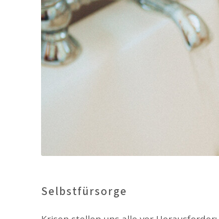
Selbstfürsorge
Krisen stellen uns alle vor Herausford