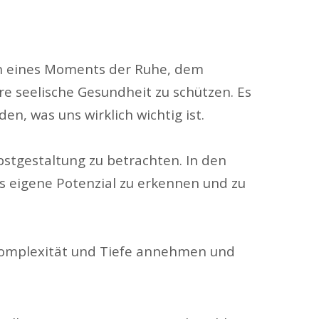
ßen eines Moments der Ruhe, dem
 seelische Gesundheit zu schützen. Es
n, was uns wirklich wichtig ist.
lbstgestaltung zu betrachten. In den
as eigene Potenzial zu erkennen und zu
n Komplexität und Tiefe annehmen und