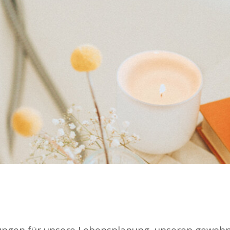
erungen für unsere Lebensplanung, unseren gewohn