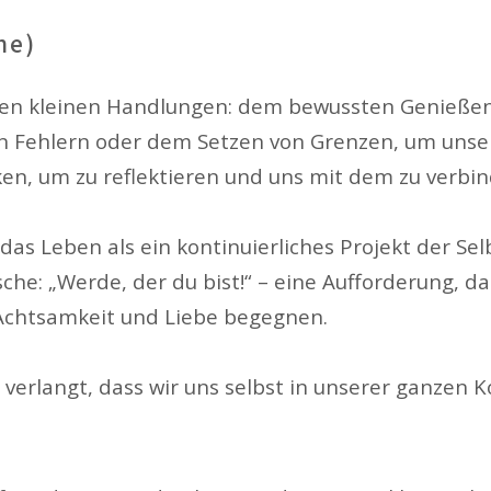
he)
 vielen kleinen Handlungen: dem bewussten Genie
 Fehlern oder dem Setzen von Grenzen, um unsere
en, um zu reflektieren und uns mit dem zu verbinde
, das Leben als ein kontinuierliches Projekt der Se
che: „Werde, der du bist!“ – eine Aufforderung, d
t Achtsamkeit und Liebe begegnen.
e verlangt, dass wir uns selbst in unserer ganze