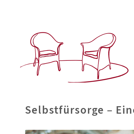
Selbstfürsorge – Ei