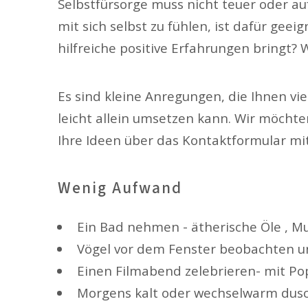
Selbstfürsorge muss nicht teuer oder aufw
mit sich selbst zu fühlen, ist dafür gee
hilfreiche positive Erfahrungen bringt?
Es sind kleine Anregungen, die Ihnen vie
leicht allein umsetzen kann. Wir möchte
Ihre Ideen über das Kontaktformular mit
Wenig Aufwand
Ein Bad nehmen - ätherische Öle , M
Vögel vor dem Fenster beobachten u
Einen Filmabend zelebrieren- mit P
Morgens kalt oder wechselwarm dus