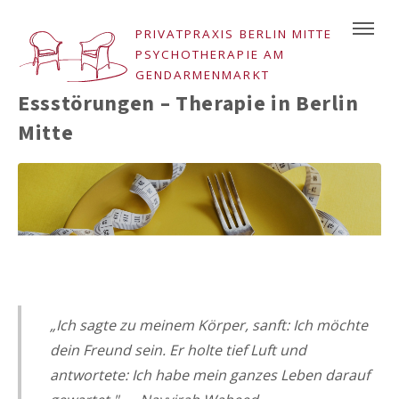
PRIVATPRAXIS BERLIN MITTE
PSYCHOTHERAPIE AM
GENDARMENMARKT
Essstörungen – Therapie in Berlin
Mitte
„Ich sagte zu meinem Körper, sanft: Ich möchte
dein Freund sein. Er holte tief Luft und
antwortete: Ich habe mein ganzes Leben darauf