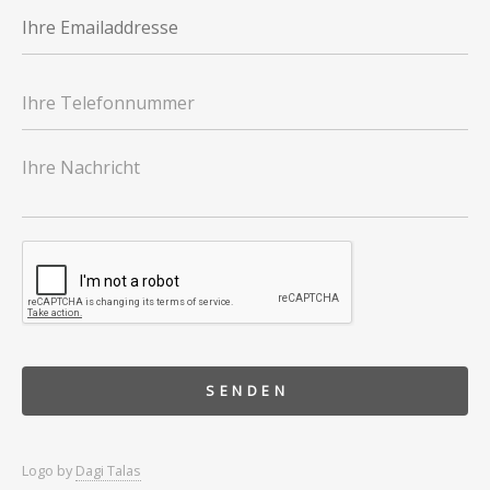
Logo by
Dagi Talas