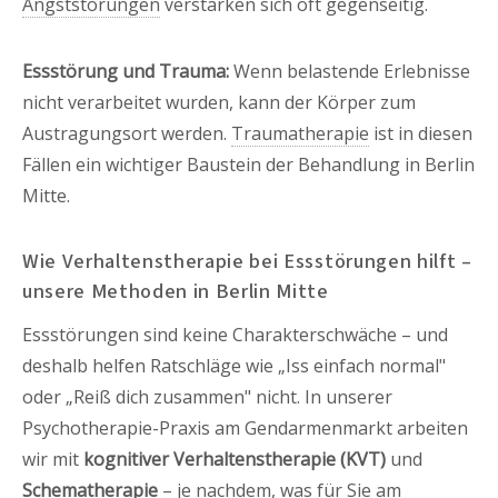
Angststörungen
verstärken sich oft gegenseitig.
Essstörung und Trauma:
Wenn belastende Erlebnisse
nicht verarbeitet wurden, kann der Körper zum
Austragungsort werden.
Traumatherapie
ist in diesen
Fällen ein wichtiger Baustein der Behandlung in Berlin
Mitte.
Wie Verhaltenstherapie bei Essstörungen hilft –
unsere Methoden in Berlin Mitte
Essstörungen sind keine Charakterschwäche – und
deshalb helfen Ratschläge wie „Iss einfach normal"
oder „Reiß dich zusammen" nicht. In unserer
Psychotherapie-Praxis am Gendarmenmarkt arbeiten
wir mit
kognitiver Verhaltenstherapie (KVT)
und
Schematherapie
– je nachdem, was für Sie am