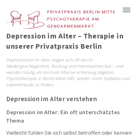
PRIVATPRAXIS BERLIN MITTE
PSYCHOTHERAPIE AM
GENDARMENMARKT
Depression im Alter – Therapie in
unserer Privatpraxis Berlin
Depressionen im Alter zeigen sich oft durch
Niedergeschlagenheit, Rückzug und Interessenverlust – und
werden häufig als normale Alterserscheinung abgetan.
Psychotherapie in Berlin-Mitte hilft, wieder mehr Stabilität und
Lebensfreude zu finden.
Depression im Alter verstehen
Depression im Alter: Ein oft unterschätztes
Thema
Vielleicht fühlen Sie sich selbst betroffen oder kennen