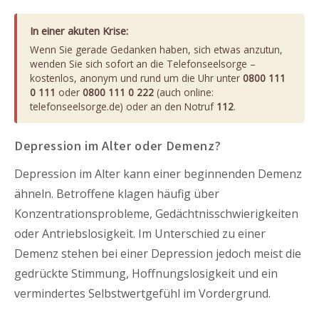
In einer akuten Krise:
Wenn Sie gerade Gedanken haben, sich etwas anzutun,
wenden Sie sich sofort an die Telefonseelsorge –
kostenlos, anonym und rund um die Uhr unter
0800 111
0 111
oder
0800 111 0 222
(auch online:
telefonseelsorge.de) oder an den Notruf
112
.
Depression im Alter oder Demenz?
Depression im Alter kann einer beginnenden Demenz
ähneln. Betroffene klagen häufig über
Konzentrationsprobleme, Gedächtnisschwierigkeiten
oder Antriebslosigkeit. Im Unterschied zu einer
Demenz stehen bei einer Depression jedoch meist die
gedrückte Stimmung, Hoffnungslosigkeit und ein
vermindertes Selbstwertgefühl im Vordergrund.