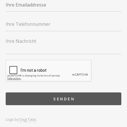
Logo by
Dagi Talas