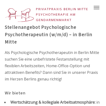
PRIVATPRAXIS BERLIN MITTE
PSYCHOTHERAPIE AM
GENDARMENMARKT
Stellenangebot Psychologische
Psychotherapeutin (w/m/d) – in Berlin
Mitte
Als Psychologische Psychotherapeutin in Berlin Mitte
suchen Sie eine unbefristete Festanstellung mit
flexiblen Arbeitszeiten, Home-Office-Option und
attraktiven Benefits? Dann sind Sie in unserer Praxis
im Herzen Berlins genau richtig!
Wir bieten
Wertschätzung & kollegiale Arbeitsatmosphäre:
in